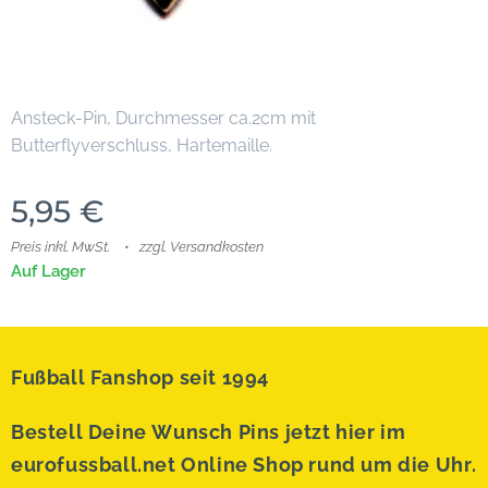
Ansteck-Pin, Durchmesser ca.2cm mit
Butterflyverschluss, Hartemaille.
5,95
€
Preis inkl. MwSt.
zzgl. Versandkosten
Auf Lager
Fußball Fanshop seit 1994
Bestell Deine Wunsch Pins jetzt hier im
eurofussball.net Online Shop rund um die Uhr.