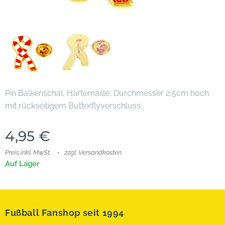
Pin Balkenschal, Hartemaille, Durchmesser 2,5cm hoch
mit rückseitigem Butterflyverschluss.
4,95
€
Preis inkl. MwSt.
zzgl. Versandkosten
Auf Lager
Fußball Fanshop seit 1994