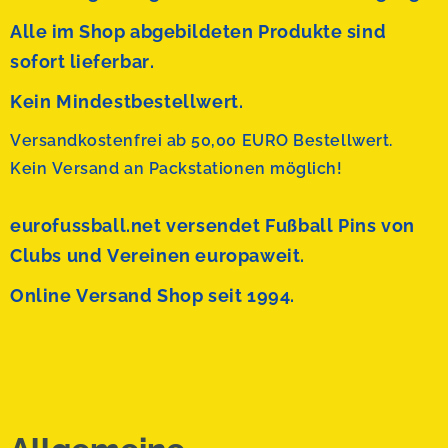
Alle im Shop abgebildeten Produkte sind
sofort lieferbar.
Kein Mindestbestellwert.
Versandkostenfrei ab 50,00 EURO Bestellwert.
Kein Versand an Packstationen möglich!
eurofussball.net versendet
Fußball Pins von
Clubs und Vereinen europaweit.
Online Versand Shop seit 1994.