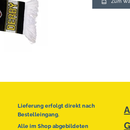
Zum War
Lieferung erfolgt direkt nach
A
Bestelleingang.
G
Alle im Shop abgebildeten