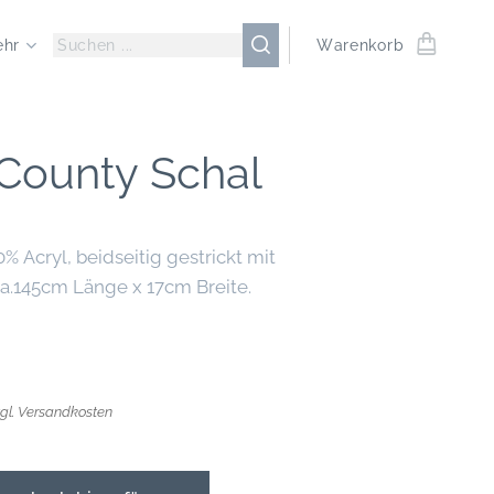
ehr
Warenkorb
County Schal
% Acryl, beidseitig gestrickt mit
ca.145cm Länge x 17cm Breite.
zgl. Versandkosten