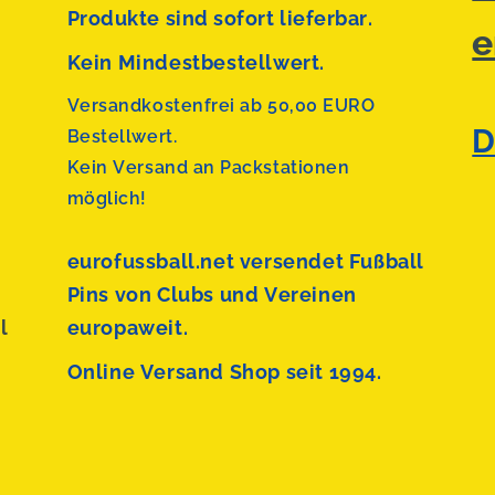
Produkte sind sofort lieferbar.
e
Kein Mindestbestellwert.
Versandkostenfrei ab 50,00 EURO
D
Bestellwert.
Kein Versand an Packstationen
möglich!
eurofussball.net versendet
Fußball
Pins von Clubs und Vereinen
l
europaweit.
Online Versand Shop seit 1994.