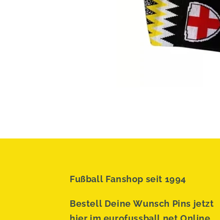
Fußball Fanshop seit 1994
Bestell Deine Wunsch Pins jetzt
hier im eurofussball.net Online