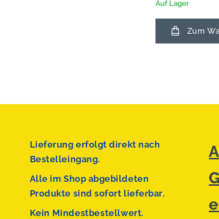
Auf Lager
Zum War
Lieferung erfolgt direkt nach
A
Bestelleingang.
G
Alle im Shop abgebildeten
Produkte sind sofort lieferbar.
e
Kein Mindestbestellwert.