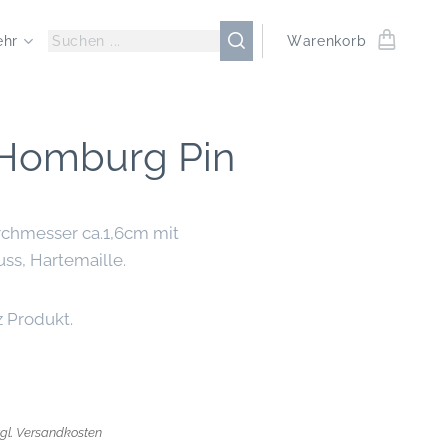
ehr
Warenkorb
Homburg Pin
rchmesser ca.1,6cm mit
uss, Hartemaille.
z Produkt.
zgl. Versandkosten