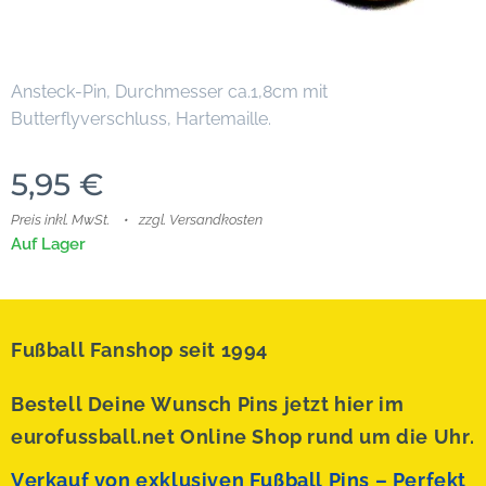
Ansteck-Pin, Durchmesser ca.1,8cm mit
Butterflyverschluss, Hartemaille.
5,95
€
Preis inkl. MwSt.
zzgl. Versandkosten
Auf Lager
Fußball Fanshop seit 1994
Bestell Deine Wunsch Pins jetzt hier im
eurofussball.net Online Shop rund um die Uhr.
Verkauf von exklusiven Fußball Pins – Perfekt