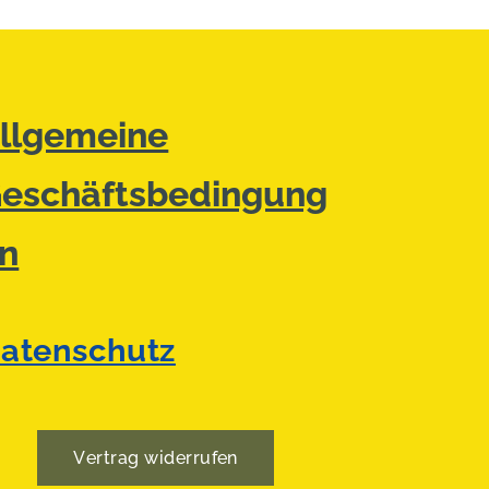
llgemeine
eschäftsbedingung
n
atenschutz
Vertrag widerrufen