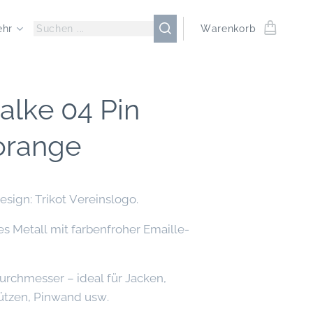
ehr
Warenkorb
alke 04 Pin
 orange
esign: Trikot Vereinslogo.
es Metall mit farbenfroher Emaille-
urchmesser – ideal für Jacken,
ützen, Pinwand usw.