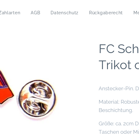
Zahlarten
AGB
Datenschutz
Rückgaberecht
M
FC Sch
Trikot
Anstecker-Pin. D
Material: Robust
Beschichtung.
Größe: ca. 2cm D
Taschen oder M