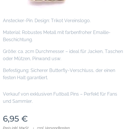
Anstecker-Pin. Design: Trikot Vereinslogo.
Material: Robustes Metall mit farbenfroher Emaille-
Beschichtung.
Größe: ca. 2cm Durchmesser – ideal für Jacken, Taschen
oder Mützen, Pinwand usw.
Befestigung: Sicherer Butterfly-Verschluss, der einen
festen Halt garantiert.
Verkauf von exklusiven Fußball Pins – Perfekt für Fans
und Sammler.
6,95
€
Preis inkl. MwSt.
zzgl. Versandkosten