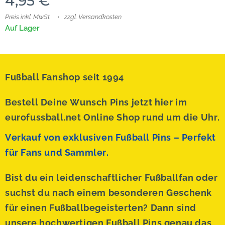
4,95
€
Preis inkl. MwSt.
zzgl. Versandkosten
Auf Lager
Fußball Fanshop seit 1994
Bestell Deine Wunsch Pins jetzt hier im
eurofussball.net Online Shop rund um die Uhr.
Verkauf von exklusiven Fußball Pins – Perfekt
für Fans und Sammler.
Bist du ein leidenschaftlicher Fußballfan oder
suchst du nach einem besonderen Geschenk
für einen Fußballbegeisterten? Dann sind
unsere hochwertigen Fußball Pins genau das