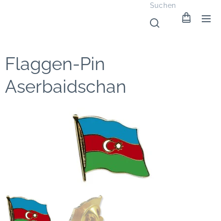
Suchen
Flaggen-Pin
Aserbaidschan