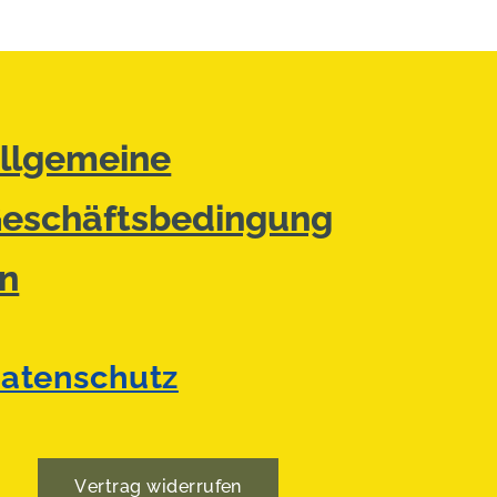
llgemeine
eschäftsbedingung
n
atenschutz
Vertrag widerrufen