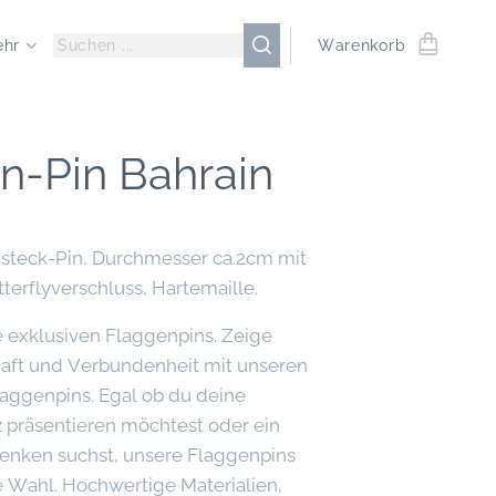
ehr
Warenkorb
n-Pin Bahrain
nsteck-Pin, Durchmesser ca.2cm mit
terflyverschluss, Hartemaille.
 exklusiven Flaggenpins. Zeige
aft und Verbundenheit mit unseren
aggenpins. Egal ob du deine
lz präsentieren möchtest oder ein
nken suchst, unsere Flaggenpins
e Wahl. Hochwertige Materialien,