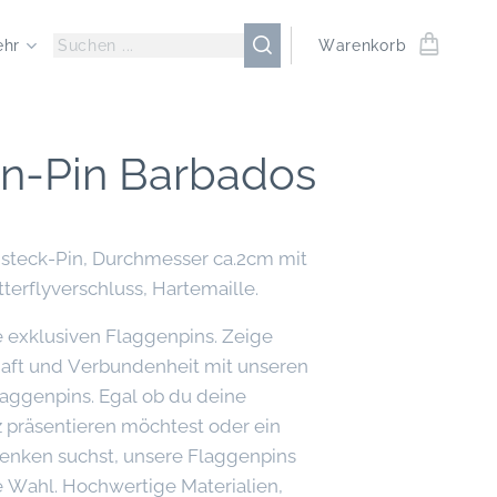
ehr
Warenkorb
n-Pin Barbados
nsteck-Pin, Durchmesser ca.2cm mit
terflyverschluss, Hartemaille.
 exklusiven Flaggenpins. Zeige
aft und Verbundenheit mit unseren
aggenpins. Egal ob du deine
lz präsentieren möchtest oder ein
nken suchst, unsere Flaggenpins
e Wahl. Hochwertige Materialien,