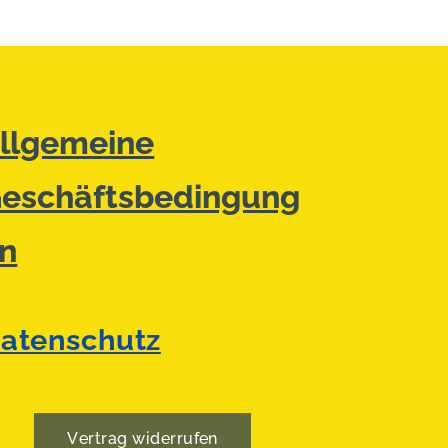
llgemeine
eschäftsbedingung
n
atenschutz
Vertrag widerrufen