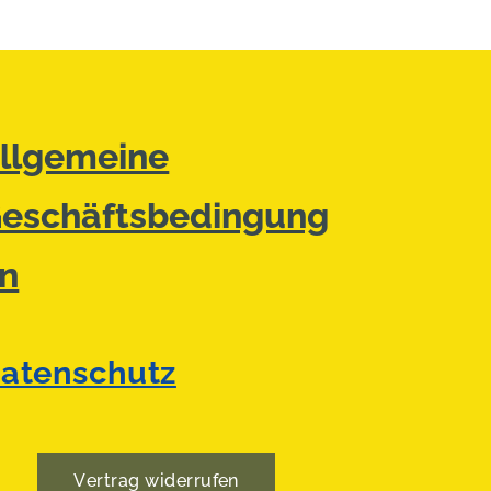
llgemeine
eschäftsbedingung
n
atenschutz
Vertrag widerrufen