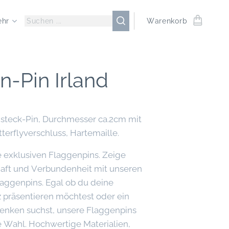
ehr
Warenkorb
n-Pin Irland
nsteck-Pin, Durchmesser ca.2cm mit
terflyverschluss, Hartemaille.
 exklusiven Flaggenpins. Zeige
aft und Verbundenheit mit unseren
aggenpins. Egal ob du deine
lz präsentieren möchtest oder ein
nken suchst, unsere Flaggenpins
e Wahl. Hochwertige Materialien,