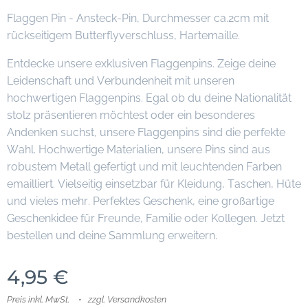
Flaggen Pin - Ansteck-Pin, Durchmesser ca.2cm mit
rückseitigem Butterflyverschluss, Hartemaille.
Entdecke unsere exklusiven Flaggenpins. Zeige deine
Leidenschaft und Verbundenheit mit unseren
hochwertigen Flaggenpins. Egal ob du deine Nationalität
stolz präsentieren möchtest oder ein besonderes
Andenken suchst, unsere Flaggenpins sind die perfekte
Wahl. Hochwertige Materialien, unsere Pins sind aus
robustem Metall gefertigt und mit leuchtenden Farben
emailliert. Vielseitig einsetzbar für Kleidung, Taschen, Hüte
und vieles mehr. Perfektes Geschenk, eine großartige
Geschenkidee für Freunde, Familie oder Kollegen. Jetzt
bestellen und deine Sammlung erweitern.
4,95
€
Preis inkl. MwSt.
zzgl. Versandkosten