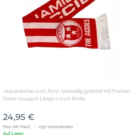
Jaquardschal,100% Acryl, beidseitig gestrickt mit Fransen.
Größe ca.145cm Länge x 17cm Breite.
24,95
€
Preis inkl. MwSt.
zzgl. Versandkosten
Auf Lager