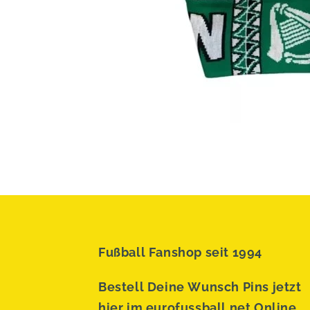
Fußball Fanshop seit 1994
Bestell Deine Wunsch Pins jetzt
hier im eurofussball.net Online