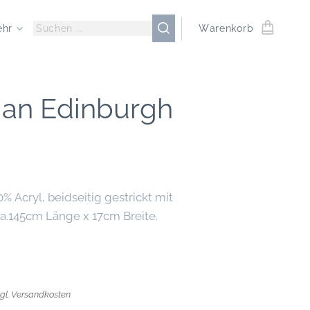
ehr
Warenkorb
ian Edinburgh
% Acryl, beidseitig gestrickt mit
ca.145cm Länge x 17cm Breite.
zgl. Versandkosten