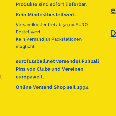
Produkte sind sofort lieferbar.
e
Kein Mindestbestellwert.
Versandkostenfrei ab 50,00 EURO
D
Bestellwert.
Kein Versand an Packstationen
möglich!
eurofussball.net versendet
Fußball
Pins von Clubs und Vereinen
l
europaweit.
Online Versand Shop seit 1994.