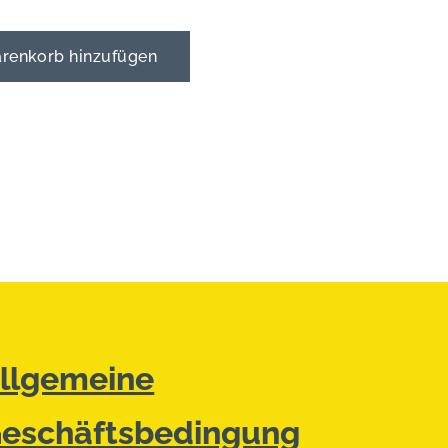
enkorb hinzufügen
llgemeine
eschäftsbedingung