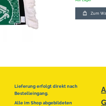
Auf Lager
Zum War
Lieferung erfolgt direkt nach
A
Bestelleingang.
G
Alle im Shop abgebildeten