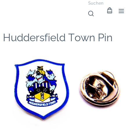
Suchen
Huddersfield Town Pin