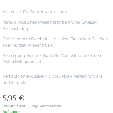
Anstecker-Pin. Design: Vereinslogo.
Material: Robustes Metall mit farbenfroher Emaille-
Beschichtung.
Größe: ca. 2cm Durchmesser – ideal für Jacken, Taschen
oder Mützen, Pinwand usw.
Befestigung: Sicherer Butterfly-Verschluss, der einen
festen Halt garantiert.
Verkauf von exklusiven Fußball Pins – Perfekt für Fans
und Sammler.
5,95
€
Preis inkl. MwSt.
zzgl. Versandkosten
Auf Lager