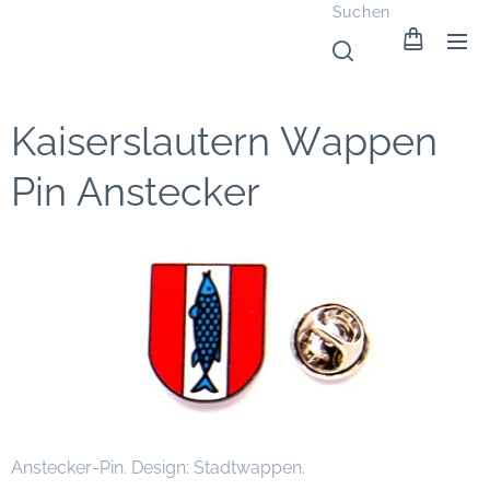
Suchen
Kaiserslautern Wappen
Pin Anstecker
Anstecker-Pin. Design: Stadtwappen.