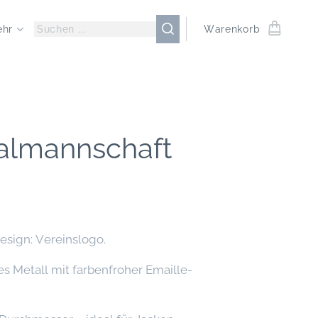
ehr
Warenkorb
almannschaft
esign: Vereinslogo.
es Metall mit farbenfroher Emaille-