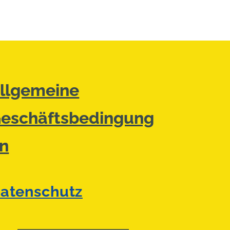
llgemeine
eschäftsbedingung
n
atenschutz