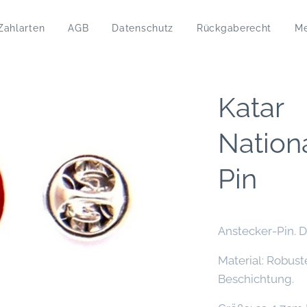
Zahlarten
AGB
Datenschutz
Rückgaberecht
M
Katar
Nation
Pin
Anstecker-Pin. D
Material: Robust
Beschichtung.