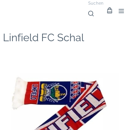
Suchen
Linfield FC Schal