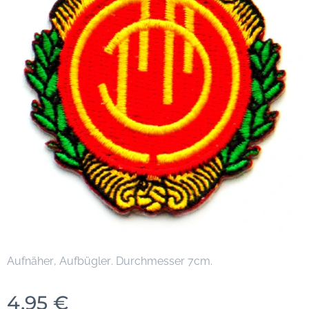
Aufnäher, Aufbügler. Durchmesser 7cm.
4,95
€