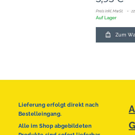
Preis inkl. MwSt.
z
Auf Lager
Zum War
Lieferung erfolgt direkt nach
A
Bestelleingang.
G
Alle im Shop abgebildeten
Produkte sind sofort lieferbar.