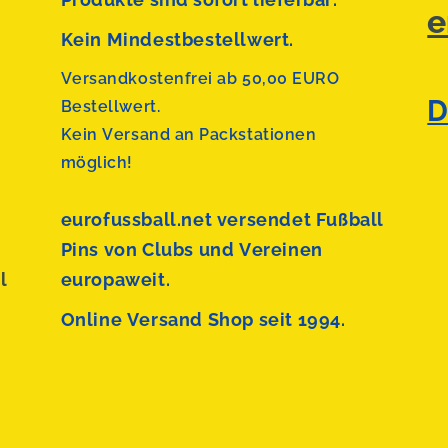
e
Kein Mindestbestellwert.
Versandkostenfrei ab 50,00 EURO
D
Bestellwert.
Kein Versand an Packstationen
möglich!
eurofussball.net versendet
Fußball
Pins von Clubs und Vereinen
l
europaweit.
Online Versand Shop seit 1994.