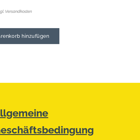
zgl. Versandkosten
enkorb hinzufügen
llgemeine
eschäftsbedingung