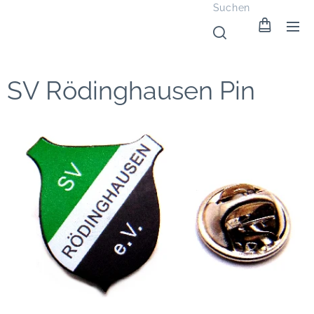
Suchen
SV Rödinghausen Pin