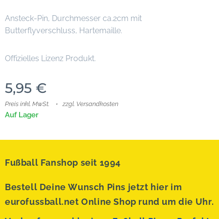
Ansteck-Pin, Durchmesser ca.2cm mit
Butterflyverschluss, Hartemaille.
Offizielles Lizenz Produkt.
5,95
€
Preis inkl. MwSt.
zzgl. Versandkosten
Auf Lager
Fußball Fanshop seit 1994
Bestell Deine Wunsch Pins jetzt hier im
eurofussball.net Online Shop rund um die Uhr.