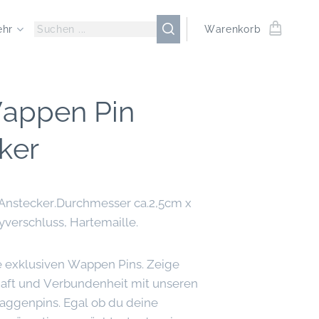
ehr
Warenkorb
Wappen Pin
ker
-Anstecker.Durchmesser ca.2,5cm x
yverschluss, Hartemaille.
 exklusiven Wappen Pins. Zeige
aft und Verbundenheit mit unseren
aggenpins. Egal ob du deine