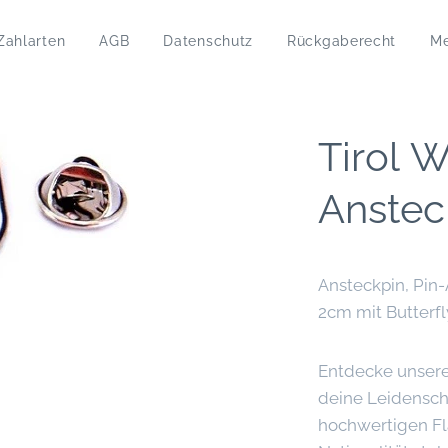
Zahlarten
AGB
Datenschutz
Rückgaberecht
M
Tirol 
Anstec
Ansteckpin, Pin
2cm mit Butterfl
Entdecke unsere
deine Leidensch
hochwertigen Fl