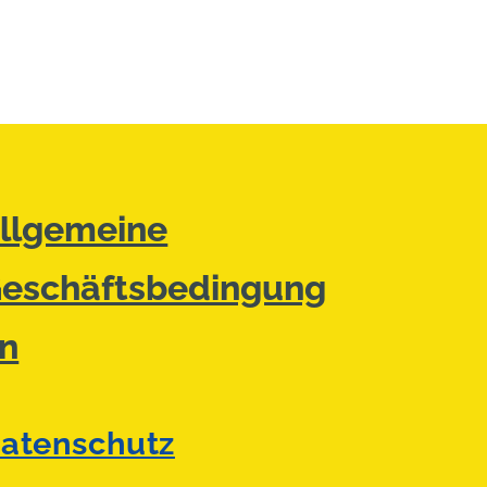
llgemeine
eschäftsbedingung
n
atenschutz