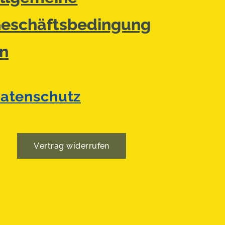
eschäftsbedingung
n
atenschutz
Vertrag widerrufen