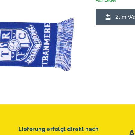
Auf Lager
Zum War
Lieferung erfolgt direkt nach
A