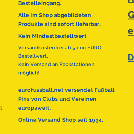
Bestelleingang.
G
Alle im Shop abgebildeten
Produkte sind sofort lieferbar.
e
Kein Mindestbestellwert.
Versandkostenfrei ab 50,00 EURO
D
Bestellwert.
Kein Versand an Packstationen
möglich!
eurofussball.net versendet
Fußball
Pins von Clubs und Vereinen
l
europaweit.
Online Versand Shop seit 1994.