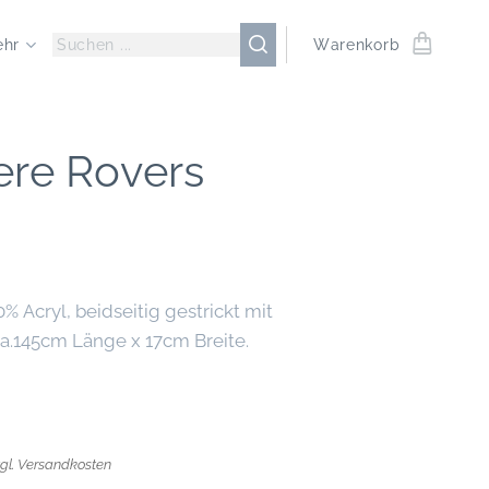
ehr
Warenkorb
re Rovers
% Acryl, beidseitig gestrickt mit
ca.145cm Länge x 17cm Breite.
zgl. Versandkosten