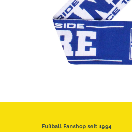
Fußball Fanshop seit 1994