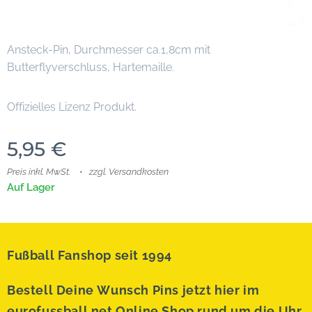
Ansteck-Pin, Durchmesser ca.1,8cm mit
Butterflyverschluss, Hartemaille.
Offizielles Lizenz Produkt.
5,95
€
Preis inkl. MwSt.
zzgl. Versandkosten
Auf Lager
Fußball Fanshop seit 1994
Bestell Deine Wunsch Pins jetzt hier im
eurofussball.net Online Shop rund um die Uhr.