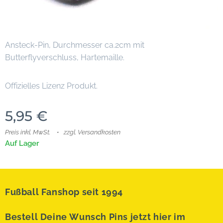
Ansteck-Pin, Durchmesser ca.2cm mit
Butterflyverschluss, Hartemaille.
Offizielles Lizenz Produkt.
5,95
€
Preis inkl. MwSt.
zzgl. Versandkosten
Auf Lager
Fußball Fanshop seit 1994
Bestell Deine Wunsch Pins jetzt hier im