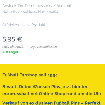
Ansteck-Pin, Durchmesser ca.1,6cm mit
Butterflyverschluss, Hartemaille.
Offizielles Lizenz Produkt.
5,95
€
Preis inkl. MwSt.
zzgl. Versandkosten
Auf Lager
Fußball Fanshop seit 1994
Bestell Deine Wunsch Pins jetzt hier im
eurofussball.net Online Shop rund um die Uhr.
Verkauf von exklusiven Fußball Pins – Perfekt